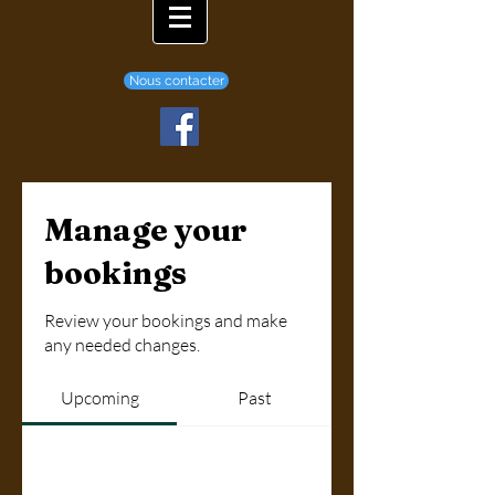
Nous contacter
Manage your
bookings
Review your bookings and make
any needed changes.
Upcoming
Past