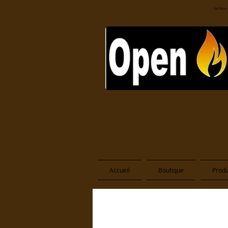
Open Flamme
Accueil
Boutique
Produ