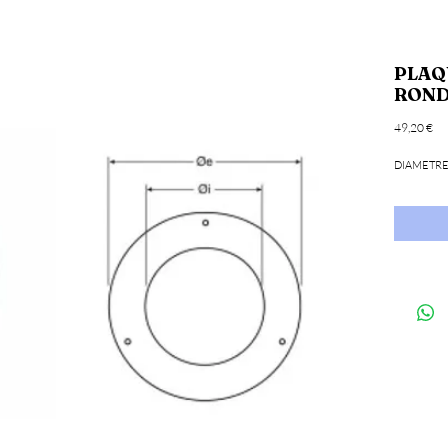
PLAQ
ROND
Pri
49,20 €
DIAMETRE