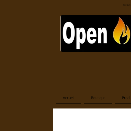
Open Flamme
Accueil
Boutique
Produ