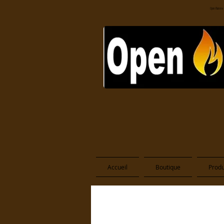
Open Flamme
Accueil
Boutique
Produ